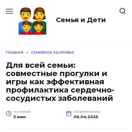
Перейти
к
содержанию
Семья и Дети
ГЛАВНАЯ
»
СЕМЕЙНОЕ ЗДОРОВЬЕ
Для всей семьи:
совместные прогулки и
игры как эффективная
профилактика сердечно-
сосудистых заболеваний
НА ЧТЕНИЕ
ОПУБЛИКОВАНО
5 мин
06.04.2025