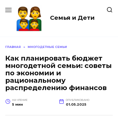
Перейти
к
содержанию
Семья и Дети
ГЛАВНАЯ
»
МНОГОДЕТНЫЕ СЕМЬИ
Как планировать бюджет
многодетной семьи: советы
по экономии и
рациональному
распределению финансов
НА ЧТЕНИЕ
ОПУБЛИКОВАНО
5 мин
01.05.2025