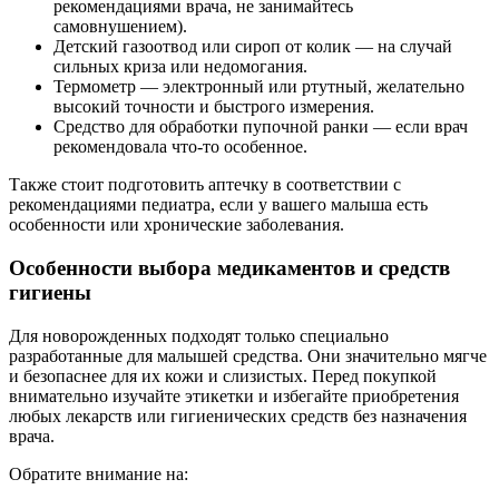
рекомендациями врача, не занимайтесь
самовнушением).
Детский газоотвод или сироп от колик — на случай
сильных криза или недомогания.
Термометр — электронный или ртутный, желательно
высокий точности и быстрого измерения.
Средство для обработки пупочной ранки — если врач
рекомендовала что-то особенное.
Также стоит подготовить аптечку в соответствии с
рекомендациями педиатра, если у вашего малыша есть
особенности или хронические заболевания.
Особенности выбора медикаментов и средств
гигиены
Для новорожденных подходят только специально
разработанные для малышей средства. Они значительно мягче
и безопаснее для их кожи и слизистых. Перед покупкой
внимательно изучайте этикетки и избегайте приобретения
любых лекарств или гигиенических средств без назначения
врача.
Обратите внимание на: