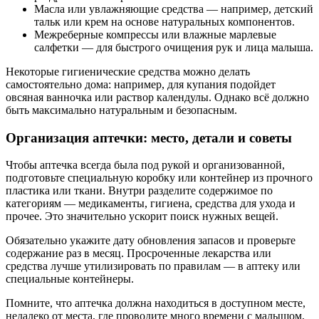
Масла или увлажняющие средства — например, детский
тальк или крем на основе натуральных компонентов.
Межреберные компрессы или влажные марлевые
салфетки — для быстрого очищения рук и лица малыша.
Некоторые гигиенические средства можно делать
самостоятельно дома: например, для купания подойдет
овсяная ванночка или раствор календулы. Однако всё должно
быть максимально натуральным и безопасным.
Организация аптечки: место, детали и советы
Чтобы аптечка всегда была под рукой и организованной,
подготовьте специальную коробку или контейнер из прочного
пластика или ткани. Внутри разделите содержимое по
категориям — медикаменты, гигиена, средства для ухода и
прочее. Это значительно ускорит поиск нужных вещей.
Обязательно укажите дату обновления запасов и проверьте
содержание раз в месяц. Просроченные лекарства или
средства лучше утилизировать по правилам — в аптеку или
специальные контейнеры.
Помните, что аптечка должна находиться в доступном месте,
недалеко от места, где проводите много времени с малышом,