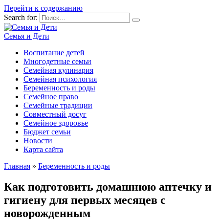
Перейти к содержанию
Search for:
Семья и Дети
Воспитание детей
Многодетные семьи
Семейная кулинария
Семейная психология
Беременность и роды
Семейное право
Семейные традиции
Совместный досуг
Семейное здоровье
Бюджет семьи
Новости
Карта сайта
Главная
»
Беременность и роды
Как подготовить домашнюю аптечку и
гигиену для первых месяцев с
новорожденным