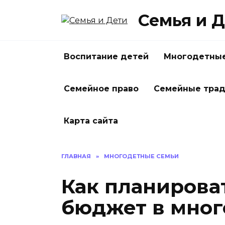
Перейти
Семья и 
к
содержанию
Воспитание детей
Многодетные
Семейное право
Семейные тра
Карта сайта
ГЛАВНАЯ
»
МНОГОДЕТНЫЕ СЕМЬИ
Как планирова
бюджет в мног