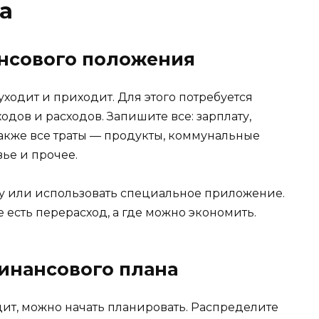
а
нсового положения
уходит и приходит. Для этого потребуется
одов и расходов. Запишите все: зарплату,
также все траты — продукты, коммунальные
вье и прочее.
у или использовать специальное приложение.
е есть перерасход, а где можно экономить.
инансового плана
одит, можно начать планировать. Распределите