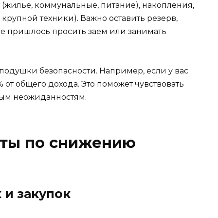
 (жилье, коммунальные, питание), накопления,
 крупной техники). Важно оставить резерв,
е пришлось просить заем или занимать
подушки безопасности. Например, если у вас
% от общего дохода. Это поможет чувствовать
бым неожиданностям.
еты по снижению
 и закупок