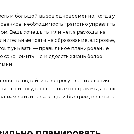
ость и большой вызов одновременно. Когда у
ловечков, необходимость грамотно управлять
й. Ведь хочешь ты или нет, а расходы на
олнительные траты на образование, здоровье,
 стоит унывать — правильное планирование
 сэкономить, но и сделать жизнь более
емьи.
 и понятно подойти к вопросу планирования
льготы и государственные программы, а также
ут вам снизить расходы и быстрее достигать
вильно планировать