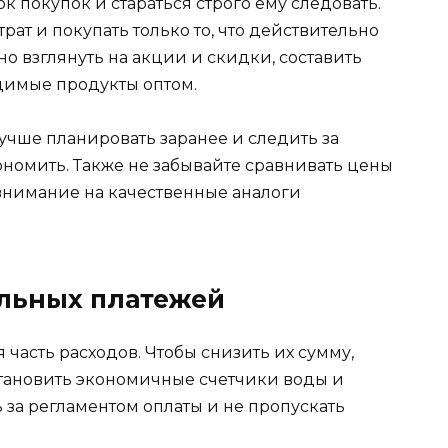
к покупок и стараться строго ему следовать.
рат и покупать только то, что действительно
о взглянуть на акции и скидки, составить
димые продукты оптом.
учше планировать заранее и следить за
номить. Также не забывайте сравнивать цены
 внимание на качественные аналоги
льных платежей
часть расходов. Чтобы снизить их сумму,
становить экономичные счетчики воды и
 за регламентом оплаты и не пропускать