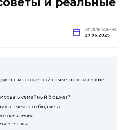
советы и реальные
ОПУБЛИКОВАНО
27.06.2025
джет в многодетной семье: практические
нировать семейный бюджет?
нию семейного бюджета
ого положения
сового плана