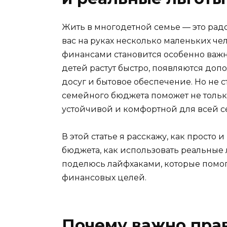
Жить в многодетной семье — это рад
вас на руках несколько маленьких че
финансами становится особенно важно
детей растут быстро, появляются доп
досуг и бытовое обеспечение. Но не
семейного бюджета поможет не только
устойчивой и комфортной для всей с
В этой статье я расскажу, как просто
бюджета, как использовать реальные 
поделюсь лайфхаками, которые помог
финансовых целей.
Почему важно пра