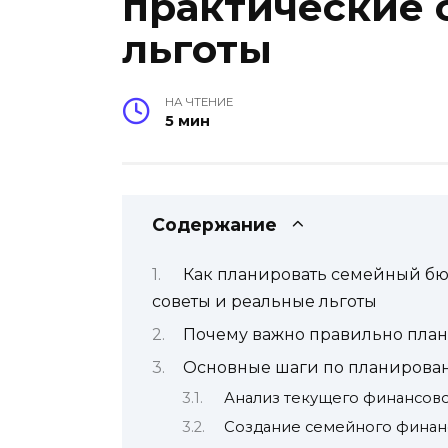
практические 
льготы
НА ЧТЕНИЕ
5 мин
Содержание
Как планировать семейный бю
советы и реальные льготы
Почему важно правильно пла
Основные шаги по планирова
Анализ текущего финансов
Создание семейного финан