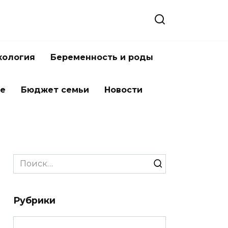
хология
Беременность и роды
ье
Бюджет семьи
Новости
Search
for:
Рубрики