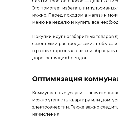
Самый простой способ — делать списо
Это помогает избегать импульсивных т
нужно. Перед походом в магазин можн
меню на неделю и купить все необхо
Покупки крупногабаритных товаров л
сезонными распродажами, чтобы сэко
в разных торговых точках и обращать
дорогостоящих брендов.
Оптимизация коммуна
Коммунальные услуги — значительная 
можно утеплить квартиру или дом, у
электроэнергии. Также важно следить
начисления.