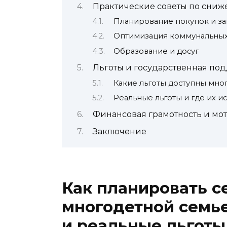
Практические советы по сниж
Планирование покупок и за
Оптимизация коммунальных
Образование и досуг
Льготы и государственная по
Какие льготы доступны мно
Реальные льготы и где их ис
Финансовая грамотность и мо
Заключение
Как планировать 
многодетной семье
и реальные льготы