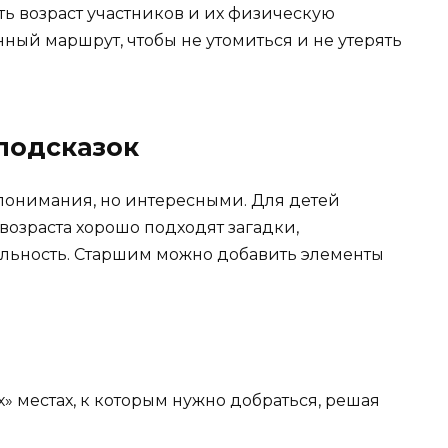
ь возраст участников и их физическую
ный маршрут, чтобы не утомиться и не утерять
подсказок
понимания, но интересными. Для детей
озраста хорошо подходят загадки,
ельность. Старшим можно добавить элементы
» местах, к которым нужно добраться, решая