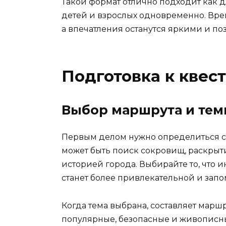
Такой формат отлично подходит как д
детей и взрослых одновременно. Врем
а впечатления останутся яркими и п
Подготовка к квест
Выбор маршрута и те
Первым делом нужно определиться с 
может быть поиск сокровищ, раскрыт
историей города. Выбирайте то, что 
станет более привлекательной и зап
Когда тема выбрана, составляет марш
популярные, безопасные и живописны