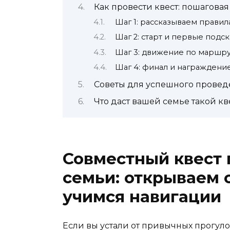
Как провести квест: пошагова
Шаг 1: рассказываем правил
Шаг 2: старт и первые подс
Шаг 3: движение по маршру
Шаг 4: финал и награждени
Советы для успешного провед
Что даст вашей семье такой кв
Совместный квест 
семьи: открываем 
учимся навигации
Если вы устали от привычных прогуло