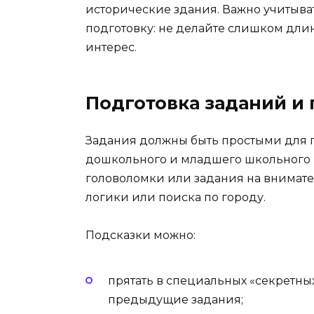
исторические здания. Важно учитыват
подготовку: не делайте слишком длин
интерес.
Подготовка заданий и 
Задания должны быть простыми для 
дошкольного и младшего школьного в
головоломки или задания на внимат
логики или поиска по городу.
Подсказки можно:
прятать в специальных «секретных
предыдущие задания;