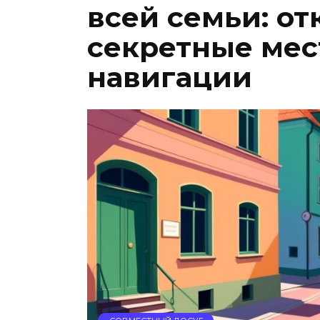
всей семьи: о
секретные мес
навигации