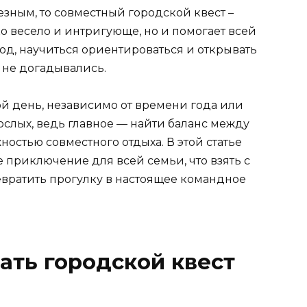
зным, то совместный городской квест –
ько весело и интригующе, но и помогает всей
д, научиться ориентироваться и открывать
 не догадывались.
ой день, независимо от времени года или
ослых, ведь главное — найти баланс между
стью совместного отдыха. В этой статье
е приключение для всей семьи, что взять с
ревратить прогулку в настоящее командное
ать городской квест