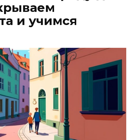
ткрываем
та и учимся