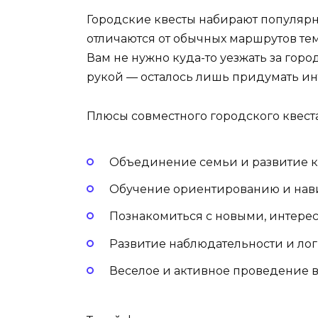
Городские квесты набирают популярн
отличаются от обычных маршрутов тем
Вам не нужно куда-то уезжать за горо
рукой — осталось лишь придумать ин
Плюсы совместного городского квеста
Объединение семьи и развитие к
Обучение ориентированию и нави
Познакомиться с новыми, интере
Развитие наблюдательности и ло
Веселое и активное проведение в