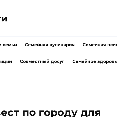
ти
 семьи
Семейная кулинария
Семейная пси
диции
Совместный досуг
Семейное здоров
ест по городу для