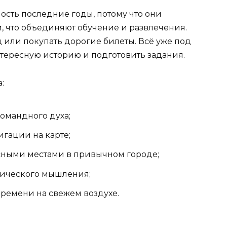
ость последние годы, потому что они
, что объединяют обучение и развлечения.
д или покупать дорогие билеты. Всё уже под
тересную историю и подготовить задания.
:
омандного духа;
гации на карте;
сными местами в привычном городе;
гического мышления;
ремени на свежем воздухе.