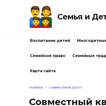
Перейти
к
содержанию
Семья и Де
Воспитание детей
Многодетные
Семейное право
Семейные тра
Карта сайта
ГЛАВНАЯ
»
СОВМЕСТНЫЙ ДОСУГ
Совместный кв