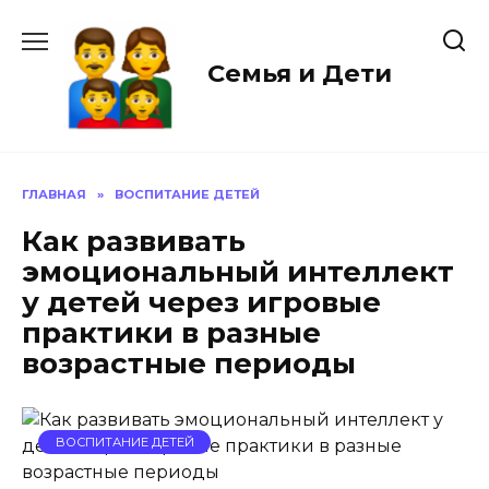
Перейти
к
содержанию
Семья и Дети
ГЛАВНАЯ
»
ВОСПИТАНИЕ ДЕТЕЙ
Как развивать
эмоциональный интеллект
у детей через игровые
практики в разные
возрастные периоды
ВОСПИТАНИЕ ДЕТЕЙ