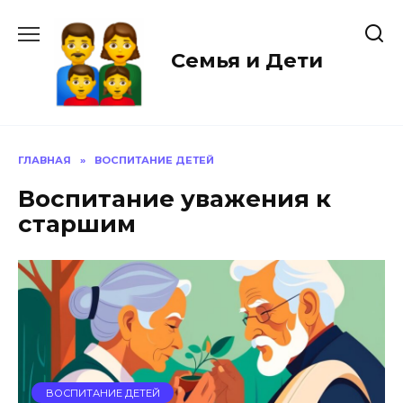
Перейти
к
содержанию
Семья и Дети
ГЛАВНАЯ
»
ВОСПИТАНИЕ ДЕТЕЙ
Воспитание уважения к
старшим
ВОСПИТАНИЕ ДЕТЕЙ