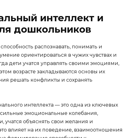
альный интеллект и
для дошкольников
способность распознавать, понимать и
умение ориентироваться в чужих чувствах и
огда дети учатся управлять своими эмоциями,
 этом возрасте закладываются основы их
ния решать конфликты и сохранять
льного интеллекта — это одна из ключевых
ют сильные эмоциональные колебания,
, учатся объяснять свои желания и
это влияет на их поведение, взаимоотношения