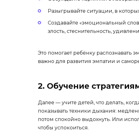
Разыгрывайте ситуации, в которых
Создавайте «эмоциональный слова
злость, стеснительность, удивлени
Это помогает ребёнку распознавать эм
важно для развития эмпатии и самор
2. Обучение стратегия
Далее — учите детей, что делать, ко
показывать техники дыхания: медленн
потом спокойно выдохнуть. Или испо
чтобы успокоиться.