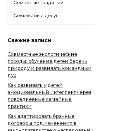
Семейные традиции
Совместный досуг
Свежие записи
Совместные экологические
походы: обучение детей беречь
природу и развивать командный
дух
Как развивать у детей
эмоциональный интеллект через
повседневные семейные
практики
Как адаптировать брачные
договоры под изменения в
законодательстве о наследовании