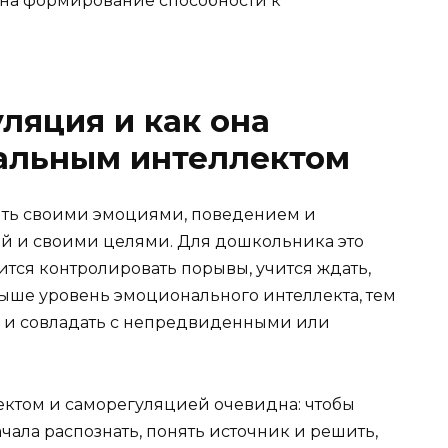
е на формирование способности к
ляция и как она
нальным интеллектом
ять своими эмоциями, поведением и
ей и своими целями. Для дошкольника это
ится контролировать порывы, учится ждать,
выше уровень эмоционального интеллекта, тем
е и совладать с непредвиденными или
ктом и саморегуляцией очевидна: чтобы
чала распознать, понять источник и решить,