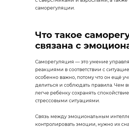
с сверстниками и взрослыми, а такж
саморегуляции.
Что такое саморегу
связана с эмоцио
Саморегуляция — это умение управл
реакциями в соответствии с ситуаци
особенно важно, потому что он ещё уч
делиться и соблюдать правила. Чем 
легче ребёнку сохранять спокойстви
стрессовыми ситуациями.
Связь между эмоциональным интелле
контролировать эмоции, нужно их сна