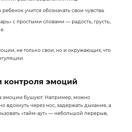
 ребенок учится обозначать свои чувства.
рь» с простыми словами — радость, грусть,
е.
оции, не только свои, но и окружающих, что
егуляции.
м контроля эмоций
гда эмоции бушуют. Например, можно
о вдохнуть через нос, задержать дыхание, а
льзовать «тайм-аут» — небольшой перерыв,