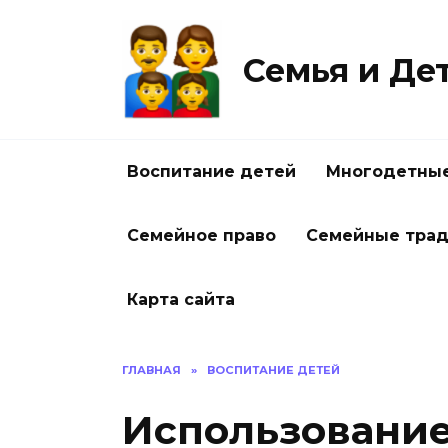
Перейти
к
содержанию
Семья и Де
Воспитание детей
Многодетные
Семейное право
Семейные тра
Карта сайта
ГЛАВНАЯ
»
ВОСПИТАНИЕ ДЕТЕЙ
Использование