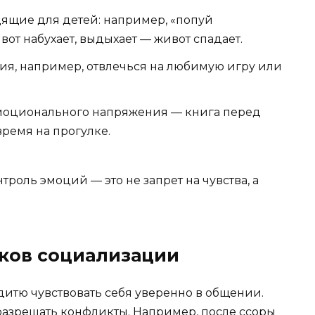
ящие для детей: например, «попуй
от набухает, выдыхает — живот спадает.
, например, отвлечься на любимую игру или
эмоционального напряжения — книга перед
время на прогулке.
троль эмоций — это не запрет на чувства, а
ков социализации
итю чувствовать себя уверенно в общении.
 разрешать конфликты. Например, после ссоры