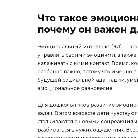
Что такое эмоцион
почему он важен 
Эмоциональный интеллект (ЭИ) — это 
управлять своими эмоциями, а также 
налаживать с ними контакт. Время, к
особенно важно, потому что именно в
будущей социальной адаптации, уме
эмоциональное равновесие.
Для дошкольников развитие эмоциона
задач. В этом возрасте дети чувству
сталкиваются с новыми соцреакциями
разбираться в чужих ощущениях. Всё 