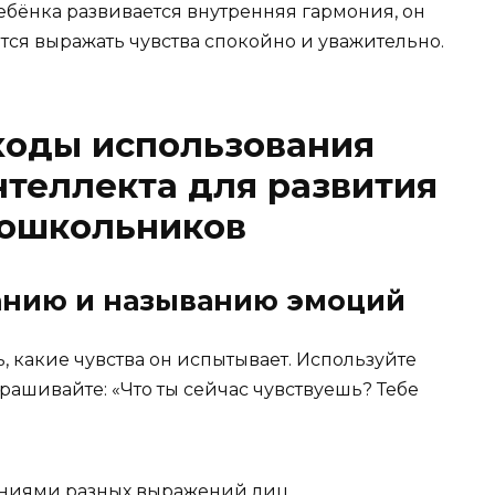
 ребёнка развивается внутренняя гармония, он
тся выражать чувства спокойно и уважительно.
ходы использования
теллекта для развития
дошкольников
ванию и называнию эмоций
 какие чувства он испытывает. Используйте
рашивайте: «Что ты сейчас чувствуешь? Тебе
ениями разных выражений лиц.