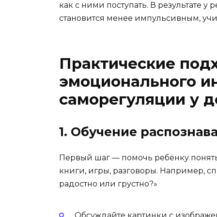
как с ними поступать. В результате у
становится менее импульсивным, учи
Практические под
эмоционального ин
саморегуляции у 
1. Обучение распозна
Первый шаг — помочь ребёнку понять,
книги, игры, разговоры. Например, сп
радостно или грустно?»
Обсуждайте картинки с изображ