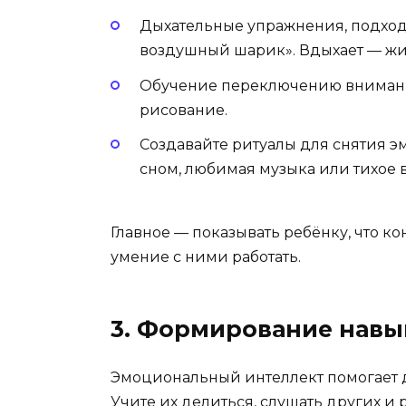
Дыхательные упражнения, подход
воздушный шарик». Вдыхает — жив
Обучение переключению внимания
рисование.
Создавайте ритуалы для снятия 
сном, любимая музыка или тихое 
Главное — показывать ребёнку, что кон
умение с ними работать.
3. Формирование навы
Эмоциональный интеллект помогает д
Учите их делиться, слушать других и