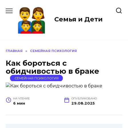
Перейти
к
содержанию
Семья и Дети
ГЛАВНАЯ
»
СЕМЕЙНАЯ ПСИХОЛОГИЯ
Как бороться с
обидчивостью в браке
СЕМЕЙНАЯ ПСИХОЛОГИЯ
НА ЧТЕНИЕ
ОПУБЛИКОВАНО
6 мин
29.08.2025