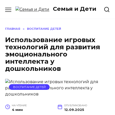
Перейти
Семья и Дети
к
содержанию
ГЛАВНАЯ
»
ВОСПИТАНИЕ ДЕТЕЙ
Использование игровых
технологий для развития
эмоционального
интеллекта у
дошкольников
ВОСПИТАНИЕ ДЕТЕЙ
НА ЧТЕНИЕ
ОПУБЛИКОВАНО
4 мин
12.09.2025