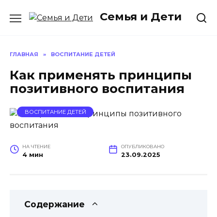
Перейти
Семья и Дети
к
содержанию
ГЛАВНАЯ
»
ВОСПИТАНИЕ ДЕТЕЙ
Как применять принципы
позитивного воспитания
ВОСПИТАНИЕ ДЕТЕЙ
НА ЧТЕНИЕ
ОПУБЛИКОВАНО
4 мин
23.09.2025
Содержание