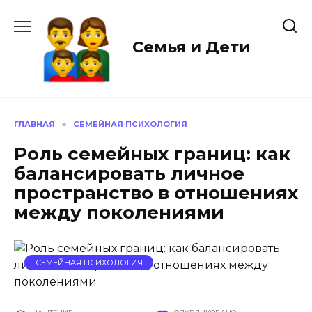
Перейти
к
содержанию
Семья и Дети
ГЛАВНАЯ
»
СЕМЕЙНАЯ ПСИХОЛОГИЯ
Роль семейных границ: как
балансировать личное
пространство в отношениях
между поколениями
СЕМЕЙНАЯ ПСИХОЛОГИЯ