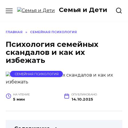
Перейти
Семья и Дети
к
содержанию
ГЛАВНАЯ
»
СЕМЕЙНАЯ ПСИХОЛОГИЯ
Психология семейных
скандалов и как их
избежать
СЕМЕЙНАЯ ПСИХОЛОГИЯ
НА ЧТЕНИЕ
ОПУБЛИКОВАНО
5 мин
14.10.2025