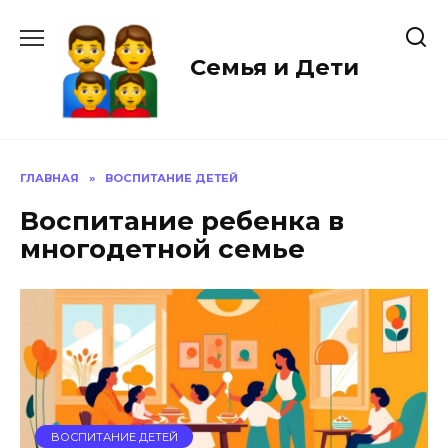
Перейти
к
содержанию
Семья и Дети
ГЛАВНАЯ
»
ВОСПИТАНИЕ ДЕТЕЙ
Воспитание ребенка в
многодетной семье
ВОСПИТАНИЕ ДЕТЕЙ