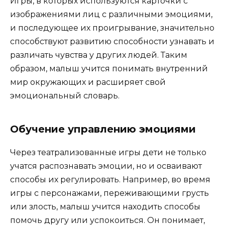
Игры, в которых используются карточки с
изображениями лиц с различными эмоциями,
и последующее их проигрывание, значительно
способствуют развитию способности узнавать и
различать чувства у других людей. Таким
образом, малыш учится понимать внутренний
мир окружающих и расширяет свой
эмоциональный словарь.
Обучение управлению эмоциями
Через театрализованные игры дети не только
учатся распознавать эмоции, но и осваивают
способы их регулировать. Например, во время
игры с персонажами, переживающими грусть
или злость, малыш учится находить способы
помочь другу или успокоиться. Он понимает,