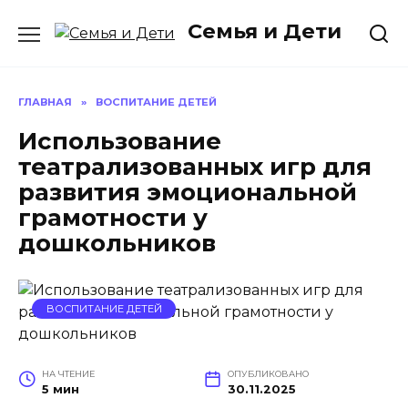
Перейти
Семья и Дети
к
содержанию
ГЛАВНАЯ
»
ВОСПИТАНИЕ ДЕТЕЙ
Использование
театрализованных игр для
развития эмоциональной
грамотности у
дошкольников
ВОСПИТАНИЕ ДЕТЕЙ
НА ЧТЕНИЕ
ОПУБЛИКОВАНО
5 мин
30.11.2025