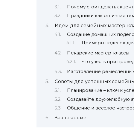
Почему стоит делать акцент
Праздники как отличная тем
Идеи для семейных мастер-кла
Создание домашних подел
Примеры поделок для
Пекарские мастер-классы
Что учесть при прове
Изготовление ремесленных
Советы для успешных семейны
Планирование – ключ к усп
Создавайте дружелюбную 
Общение и веселое настро
Заключение