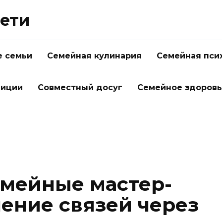
Дети
 семьи
Семейная кулинария
Семейная пси
диции
Совместный досуг
Семейное здоров
мейные мастер-
ление связей через