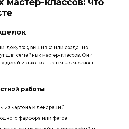
 мастер-классов: что
сте
оделок
ии, декупаж, вышивка или создание
ут для семейных мастер-классов. Они
 у детей и дают взрослым возможность
стной работы
к из картона и декораций
лодного фарфора или фетра