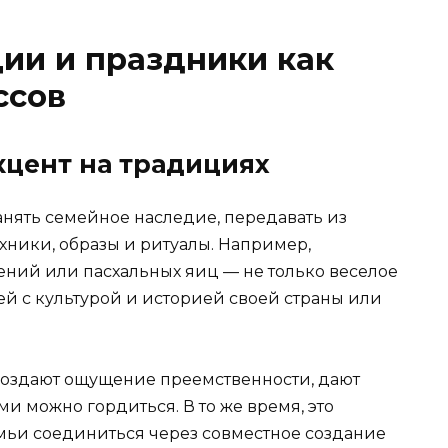
ии и праздники как
ссов
кцент на традициях
нять семейное наследие, передавать из
хники, образы и ритуалы. Например,
ний или пасхальных яиц — не только веселое
тей с культурой и историей своей страны или
создают ощущение преемственности, дают
ми можно гордиться. В то же время, это
мьи соединиться через совместное создание