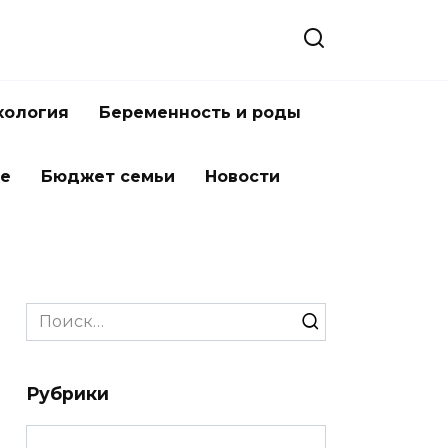
хология
Беременность и роды
ье
Бюджет семьи
Новости
Search
for:
Рубрики