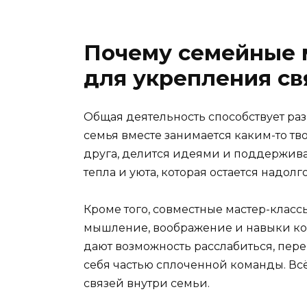
Почему семейные 
для укрепления св
Общая деятельность способствует ра
семья вместе занимается каким-то тв
друга, делится идеями и поддерживае
тепла и уюта, которая остается надолг
Кроме того, совместные мастер-класс
мышление, воображение и навыки ком
дают возможность расслабиться, пере
себя частью сплоченной команды. Вс
связей внутри семьи.