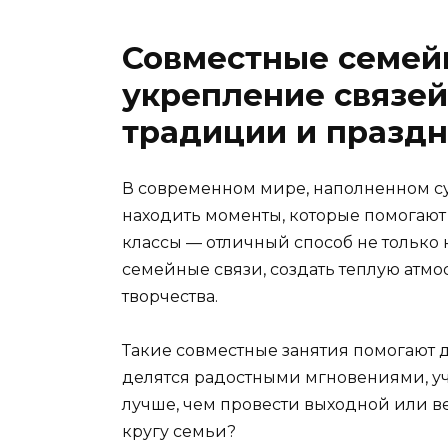
Совместные семей
укрепление связей
традиции и празд
В современном мире, наполненном с
находить моменты, которые помогают
классы — отличный способ не только 
семейные связи, создать теплую атм
творчества.
Такие совместные занятия помогают д
делятся радостными мгновениями, уч
лучше, чем провести выходной или в
кругу семьи?