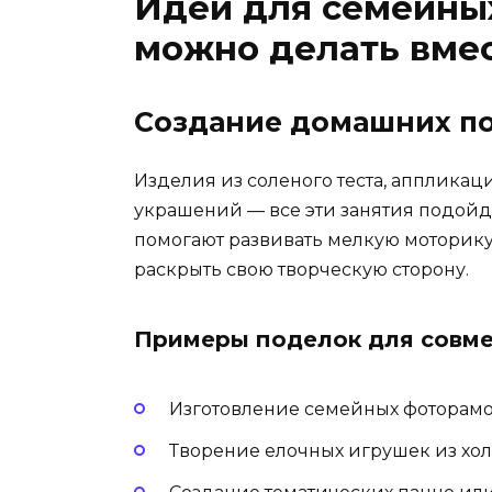
Идеи для семейных
можно делать вме
Создание домашних п
Изделия из соленого теста, аппликац
украшений — все эти занятия подойд
помогают развивать мелкую моторику
раскрыть свою творческую сторону.
Примеры поделок для совме
Изготовление семейных фоторамо
Творение елочных игрушек из хо