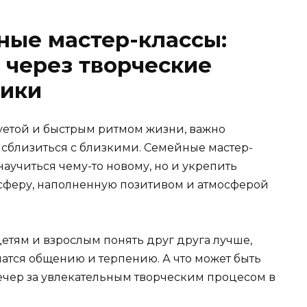
ные мастер-классы:
 через творческие
ники
уетой и быстрым ритмом жизни, важно
 сблизиться с близкими. Семейные мастер-
научиться чему-то новому, но и укрепить
осферу, наполненную позитивом и атмосферой
етям и взрослым понять друг друга лучше,
атся общению и терпению. А что может быть
ечер за увлекательным творческим процесом в