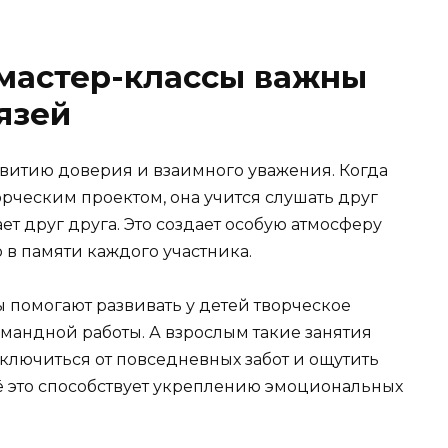
мастер-классы важны
язей
звитию доверия и взаимного уважения. Когда
орческим проектом, она учится слушать друг
т друг друга. Это создает особую атмосферу
о в памяти каждого участника.
ы помогают развивать у детей творческое
андной работы. А взрослым такие занятия
ключиться от повседневных забот и ощутить
ё это способствует укреплению эмоциональных