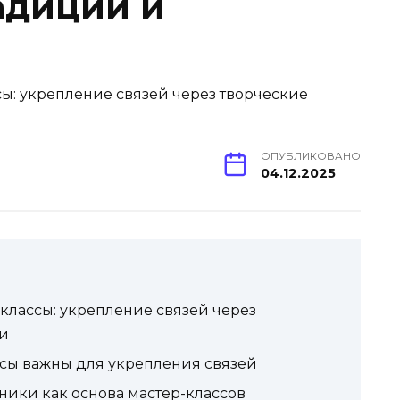
адиции и
ОПУБЛИКОВАНО
04.12.2025
классы: укрепление связей через
ки
сы важны для укрепления связей
ики как основа мастер-классов