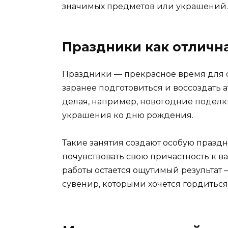
значимых предметов или украшений.
Праздники как отлична
Праздники — прекрасное время для 
заранее подготовиться и воссоздать 
делая, например, новогодние подел
украшения ко дню рождения.
Такие занятия создают особую празд
почувствовать свою причастность к в
работы остается ощутимый результат
сувенир, которыми хочется гордиться