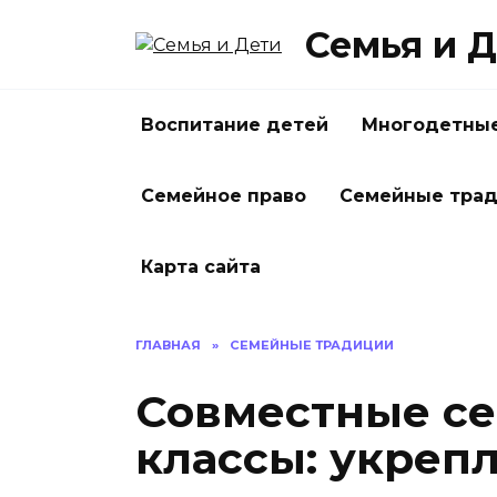
Перейти
Семья и 
к
содержанию
Воспитание детей
Многодетные
Семейное право
Семейные тра
Карта сайта
ГЛАВНАЯ
»
СЕМЕЙНЫЕ ТРАДИЦИИ
Совместные се
классы: укреп