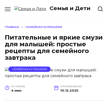
Перейти
Семья и Дети
к
содержанию
ГЛАВНАЯ
»
СЕМЕЙНАЯ КУЛИНАРИЯ
Питательные и яркие смузи
для малышей: простые
рецепты для семейного
завтрака
СЕМЕЙНАЯ КУЛИНАРИЯ
НА ЧТЕНИЕ
ОПУБЛИКОВАНО
4 мин
10.12.2025