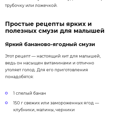
трубочку или ложечкой.
Простые рецепты ярких и
полезных смузи для малышей
Яркий бананово-ягодный смузи
Этот рецепт — настоящий хит для малышей,
ведь он насыщен витаминами и отлично
утоляет голод. Для его приготовления
понадобятся:
1 спелый банан
150 г свежих или замороженных ягод —
клубники, малины, черники