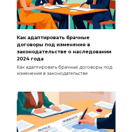
Как адаптировать брачные
договоры под изменения в
законодательстве о наследовании
2024 года
Как адаптировать брачные договоры под
изменения в законодательстве