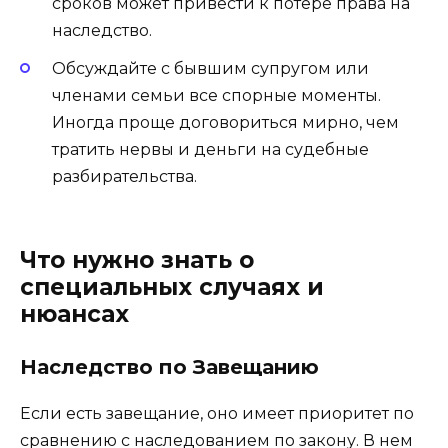
сроков может привести к потере права на
наследство.
Обсуждайте с бывшим супругом или
членами семьи все спорные моменты.
Иногда проще договориться мирно, чем
тратить нервы и деньги на судебные
разбирательства.
Что нужно знать о
специальных случаях и
нюансах
Наследство по Завещанию
Если есть завещание, оно имеет приоритет по
сравнению с наследованием по закону. В нем