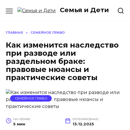
Перейти
Семья и Дети
к
содержанию
ГЛАВНАЯ
»
СЕМЕЙНОЕ ПРАВО
Как изменится наследство
при разводе или
раздельном браке:
правовые нюансы и
практические советы
СЕМЕЙНОЕ ПРАВО
НА ЧТЕНИЕ
ОПУБЛИКОВАНО
5 мин
13.12.2025