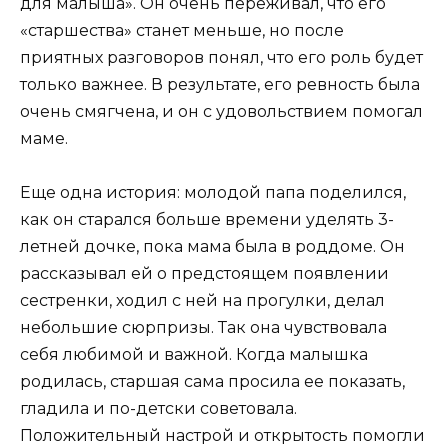
для малыша». Он очень переживал, что его
«старшества» станет меньше, но после
приятных разговоров понял, что его роль будет
только важнее. В результате, его ревность была
очень смягчена, и он с удовольствием помогал
маме.
Еще одна история: молодой папа поделился,
как он старался больше времени уделять 3-
летней дочке, пока мама была в роддоме. Он
рассказывал ей о предстоящем появлении
сестренки, ходил с ней на прогулки, делал
небольшие сюрпризы. Так она чувствовала
себя любимой и важной. Когда малышка
родилась, старшая сама просила ее показать,
гладила и по-детски советовала.
Положительный настрой и открытость помогли