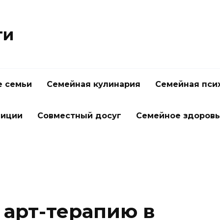
ти
 семьи
Семейная кулинария
Семейная пси
диции
Совместный досуг
Семейное здоров
 арт-терапию в