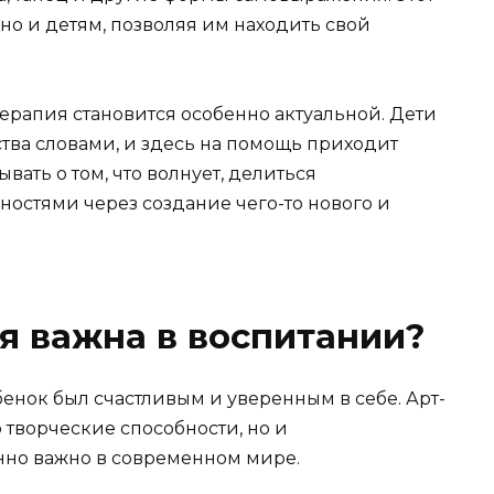
 но и детям, позволяя им находить свой
терапия становится особенно актуальной. Дети
ства словами, и здесь на помощь приходит
вать о том, что волнует, делиться
ностями через создание чего-то нового и
я важна в воспитании?
бенок был счастливым и уверенным в себе. Арт-
 творческие способности, но и
нно важно в современном мире.