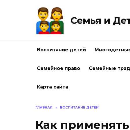
Перейти
к
содержанию
Семья и Де
Воспитание детей
Многодетные
Семейное право
Семейные тра
Карта сайта
ГЛАВНАЯ
»
ВОСПИТАНИЕ ДЕТЕЙ
Как применять