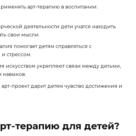
применять арт-терапию в воспитании:
орческой деятельности дети учатся находить
ть свои мысли.
апия помогает детям справляться с
и стрессом.
я искусством укрепляют связи между детьми,
 навыков.
 арт-проект дарит детям чувство достижения и
арт-терапию для детей?