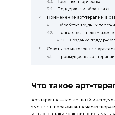
Темы для творчества
Поддержка и обратная связ
Применение арт-терапии в ра
Обработка трудных переж
Подготовка к новым измен
Создание поддержив
Советы по интеграции арт-те
Преимущества арт-терапии
Что такое арт-тера
Арт-терапия — это мощный инструмен
эмоции и переживания через творчес
искусства, такие как живопись, музы