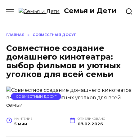
Перейти
Семья и Дети
к
содержанию
ГЛАВНАЯ
»
СОВМЕСТНЫЙ ДОСУГ
Совместное создание
домашнего кинотеатра:
выбор фильмов и уютных
уголков для всей семьи
СОВМЕСТНЫЙ ДОСУГ
НА ЧТЕНИЕ
ОПУБЛИКОВАНО
5 мин
07.02.2026