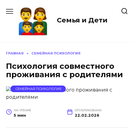
Перейти
к
содержанию
Семья и Дети
ГЛАВНАЯ
»
СЕМЕЙНАЯ ПСИХОЛОГИЯ
Психология совместного
проживания с родителями
СЕМЕЙНАЯ ПСИХОЛОГИЯ
НА ЧТЕНИЕ
ОПУБЛИКОВАНО
5 мин
22.02.2026