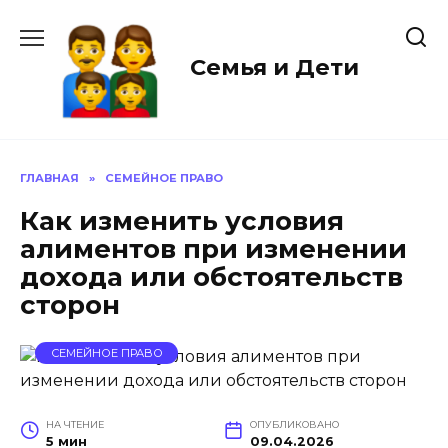
Перейти
к
содержанию
Семья и Дети
ГЛАВНАЯ
»
СЕМЕЙНОЕ ПРАВО
Как изменить условия
алиментов при изменении
дохода или обстоятельств
сторон
СЕМЕЙНОЕ ПРАВО
НА ЧТЕНИЕ
ОПУБЛИКОВАНО
5 мин
09.04.2026