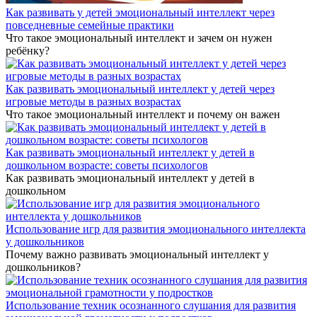
Как развивать у детей эмоциональный интеллект через
повседневные семейные практики
Что такое эмоциональный интеллект и зачем он нужен
ребёнку?
Как развивать эмоциональный интеллект у детей через
игровые методы в разных возрастах
Что такое эмоциональный интеллект и почему он важен
Как развивать эмоциональный интеллект у детей в
дошкольном возрасте: советы психологов
Как развивать эмоциональный интеллект у детей в
дошкольном
Использование игр для развития эмоционального интеллекта
у дошкольников
Почему важно развивать эмоциональный интеллект у
дошкольников?
Использование техник осознанного слушания для развития