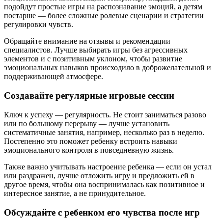
подойдут простые игры на распознавание эмоций, а детям
постарше — более сложные ролевые сценарии и стратегии
регулировки чувств.
Обращайте внимание на отзывы и рекомендации
специалистов. Лучше выбирать игры без агрессивных
элементов и с позитивным уклоном, чтобы развитие
эмоциональных навыков происходило в доброжелательной и
поддерживающей атмосфере.
Создавайте регулярные игровые сессии
Ключ к успеху — регулярность. Не стоит заниматься разово
или по большому перерыву — лучше установить
систематичные занятия, например, несколько раз в неделю.
Постепенно это поможет ребенку встроить навыки
эмоционального контроля в повседневную жизнь.
Также важно учитывать настроение ребенка — если он устал
или раздражен, лучше отложить игру и предложить ей в
другое время, чтобы она воспринималась как позитивное и
интересное занятие, а не принудительное.
Обсуждайте с ребенком его чувства после игр