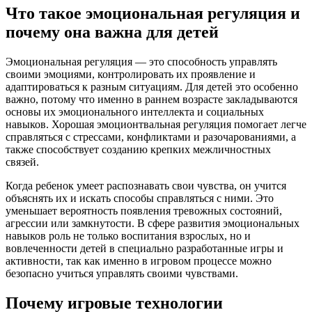
Что такое эмоциональная регуляция и
почему она важна для детей
Эмоциональная регуляция — это способность управлять
своими эмоциями, контролировать их проявление и
адаптироваться к разным ситуациям. Для детей это особенно
важно, потому что именно в раннем возрасте закладываются
основы их эмоционального интеллекта и социальных
навыков. Хорошая эмоционтвальная регуляция помогает легче
справляться с стрессами, конфликтами и разочарованиями, а
также способствует созданию крепких межличностных
связей.
Когда ребенок умеет распознавать свои чувства, он учится
объяснять их и искать способы справляться с ними. Это
уменьшает вероятность появления тревожных состояний,
агрессии или замкнутости. В сфере развития эмоциональных
навыков роль не только воспитания взрослых, но и
вовлеченности детей в специально разработанные игры и
активности, так как именно в игровом процессе можно
безопасно учиться управлять своими чувствами.
Почему игровые технологии