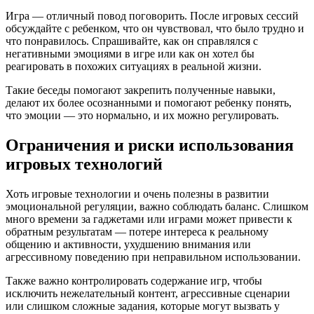
Игра — отличный повод поговорить. После игровых сессий
обсуждайте с ребенком, что он чувствовал, что было трудно и
что понравилось. Спрашивайте, как он справлялся с
негативными эмоциями в игре или как он хотел бы
реагировать в похожих ситуациях в реальной жизни.
Такие беседы помогают закрепить полученные навыки,
делают их более осознанными и помогают ребенку понять,
что эмоции — это нормально, и их можно регулировать.
Ограничения и риски использования
игровых технологий
Хоть игровые технологии и очень полезны в развитии
эмоциональной регуляции, важно соблюдать баланс. Слишком
много времени за гаджетами или играми может привести к
обратным результатам — потере интереса к реальному
общению и активности, ухудшению внимания или
агрессивному поведению при неправильном использовании.
Также важно контролировать содержание игр, чтобы
исключить нежелательный контент, агрессивные сценарии
или слишком сложные задания, которые могут вызвать у