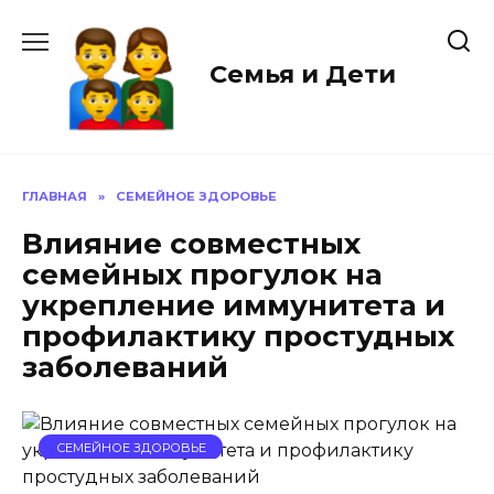
Перейти
к
содержанию
Семья и Дети
ГЛАВНАЯ
»
СЕМЕЙНОЕ ЗДОРОВЬЕ
Влияние совместных
семейных прогулок на
укрепление иммунитета и
профилактику простудных
заболеваний
СЕМЕЙНОЕ ЗДОРОВЬЕ