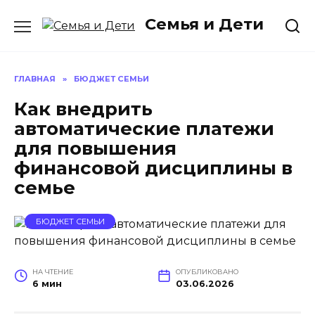
Перейти
Семья и Дети
к
содержанию
ГЛАВНАЯ
»
БЮДЖЕТ СЕМЬИ
Как внедрить
автоматические платежи
для повышения
финансовой дисциплины в
семье
БЮДЖЕТ СЕМЬИ
НА ЧТЕНИЕ
ОПУБЛИКОВАНО
6 мин
03.06.2026