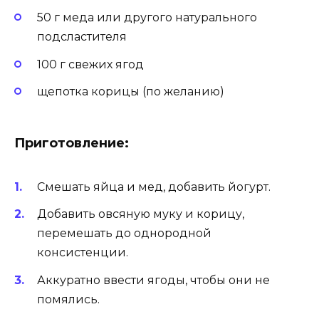
50 г меда или другого натурального
подсластителя
100 г свежих ягод
щепотка корицы (по желанию)
Приготовление:
Смешать яйца и мед, добавить йогурт.
Добавить овсяную муку и корицу,
перемешать до однородной
консистенции.
Аккуратно ввести ягоды, чтобы они не
помялись.