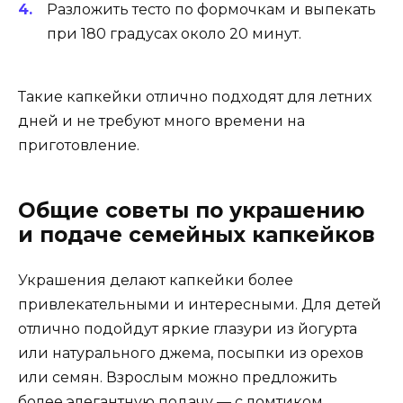
Разложить тесто по формочкам и выпекать
при 180 градусах около 20 минут.
Такие капкейки отлично подходят для летних
дней и не требуют много времени на
приготовление.
Общие советы по украшению
и подаче семейных капкейков
Украшения делают капкейки более
привлекательными и интересными. Для детей
отлично подойдут яркие глазури из йогурта
или натурального джема, посыпки из орехов
или семян. Взрослым можно предложить
более элегантную подачу — с ломтиком