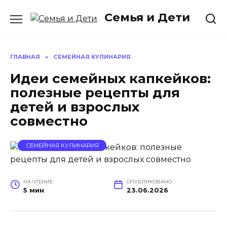
Перейти
Семья и Дети
к
содержанию
ГЛАВНАЯ
»
СЕМЕЙНАЯ КУЛИНАРИЯ
Идеи семейных капкейков:
полезные рецепты для
детей и взрослых
совместно
СЕМЕЙНАЯ КУЛИНАРИЯ
НА ЧТЕНИЕ
ОПУБЛИКОВАНО
5 мин
23.06.2026