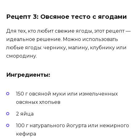
Рецепт 3: Овсяное тесто с ягодами
Для тех, кто любит свежие ягоды, этот рецепт —
идеальное решение. Можно использовать
любые ягоды: чернику, малину, клубнику или
смородину.
Ингредиенты:
150 г овсяной муки или измельченных
овсяных хлопьев
2 яйца
100 г натурального йогурта или нежирного
кефира