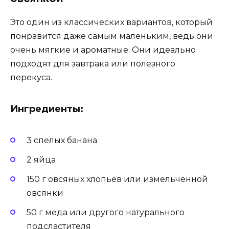
Это один из классических вариантов, который
понравится даже самым маленьким, ведь они
очень мягкие и ароматные. Они идеально
подходят для завтрака или полезного
перекуса.
Ингредиенты:
3 спелых банана
2 яйца
150 г овсяных хлопьев или измельченной
овсянки
50 г меда или другого натурального
подсластителя