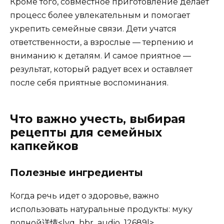
Кроме того, совместное приготовление делает
процесс более увлекательным и помогает
укрепить семейные связи. Дети учатся
ответственности, а взрослые — терпению и
вниманию к деталям. И самое приятное —
результат, который радует всех и оставляет
после себя приятные воспоминания.
Что важно учесть, выбирая
рецепты для семейных
капкейков
Полезные ингредиенты
Когда речь идет о здоровье, важно
использовать натуральные продукты: муку
полной详情<|vq_hbr_audio_12689|>