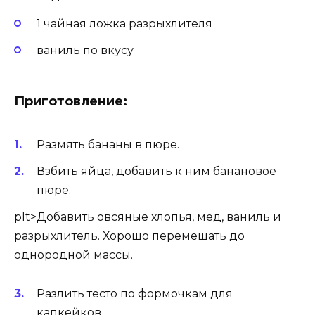
1 чайная ложка разрыхлителя
ваниль по вкусу
Приготовление:
Размять бананы в пюре.
Взбить яйца, добавить к ним банановое
пюре.
plt>Добавить овсяные хлопья, мед, ваниль и
разрыхлитель. Хорошо перемешать до
однородной массы.
Разлить тесто по формочкам для
капкейков.