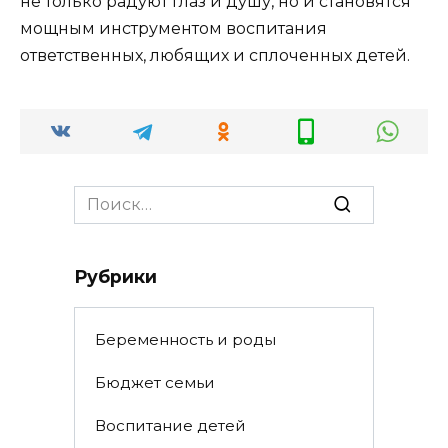
не только радуют глаз и душу, но и становятся
мощным инструментом воспитания
ответственных, любящих и сплоченных детей.
Search
for:
Рубрики
Беременность и роды
Бюджет семьи
Воспитание детей