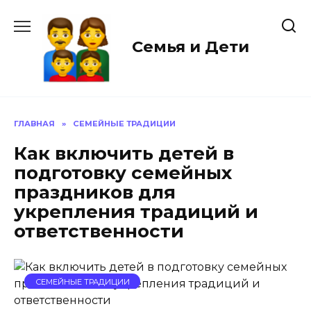
Перейти
к
содержанию
Семья и Дети
ГЛАВНАЯ
»
СЕМЕЙНЫЕ ТРАДИЦИИ
Как включить детей в
подготовку семейных
праздников для
укрепления традиций и
ответственности
СЕМЕЙНЫЕ ТРАДИЦИИ