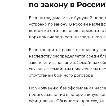
по закону в России
Если вы задумались о будущей переда
устроено по закону. В России наследс
которыми один человек переходит к д
порядок очередности наследников, а 
Если говорить проще, то по закону, к
наследству распределяется среди бли
законе или завещании. Семейная соб
связаны с семейным положением насл
отсутствием брачного договора.
По умолчанию, без оформления наслед
подать заявление в нотариальную ко
официально. Обычно это происходит 