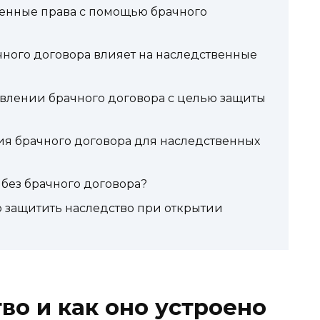
енные права с помощью брачного
чного договора влияет на наследственные
авлении брачного договора с целью защиты
я брачного договора для наследственных
 без брачного договора?
о защитить наследство при открытии
во и как оно устроено