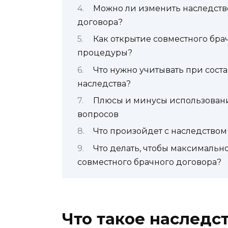
Можно ли изменить наследств
договора?
Как открытие совместного бра
процедуры?
Что нужно учитывать при сост
наследства?
Плюсы и минусы использовани
вопросов
Что произойдет с наследством
Что делать, чтобы максимальн
совместного брачного договора?
Что такое наследст