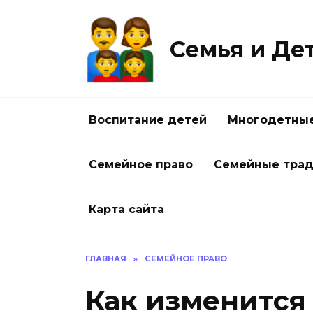
Перейти
к
содержанию
Семья и Де
Воспитание детей
Многодетные
Семейное право
Семейные тра
Карта сайта
ГЛАВНАЯ
»
СЕМЕЙНОЕ ПРАВО
Как изменится