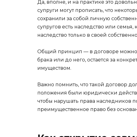
Да, вполне, и на практике это доволь
супруги могут прописать, что некотор
сохранили за собой личную собственно
супругов есть наследство или семья, к
наследство только в своей собственно
Общий принцип — в договоре можно у
брака или до него, остается за конкр
имуществом.
Важно помнить, что такой договор до
положения были юридически действит
чтобы нарушать права наследников по
преимущественное право без основа