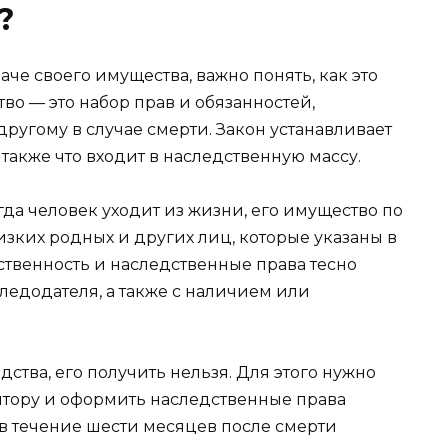
?
че своего имущества, важно понять, как это
тво — это набор прав и обязанностей,
ругому в случае смерти. Закон устанавливает
также что входит в наследственную массу.
огда человек уходит из жизни, его имущество по
зких родных и других лиц, которые указаны в
ственность и наследственные права тесно
едодателя, а также с наличием или
ства, его получить нельзя. Для этого нужно
нтору и оформить наследственные права
в течение шести месяцев после смерти