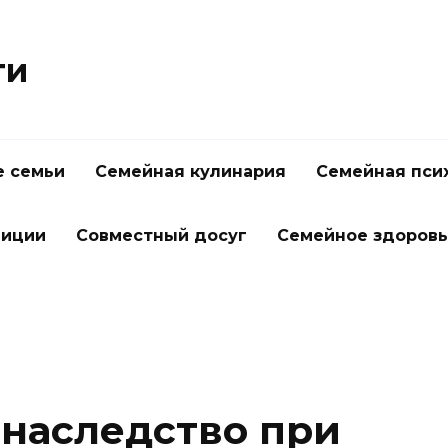
ти
 семьи
Семейная кулинария
Семейная пси
диции
Совместный досуг
Семейное здоров
 наследство при