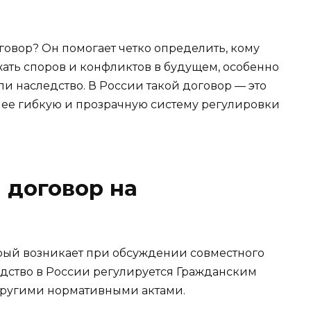
овор? Он помогает четко определить, кому
ать споров и конфликтов в будущем, особенно
или наследство. В России такой договор — это
лее гибкую и прозрачную систему регулировки
 договор на
орый возникает при обсуждении совместного
едство в России регулируется Гражданским
другими нормативными актами.