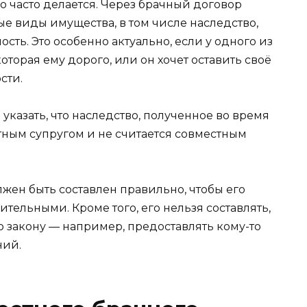
но часто делается. Через брачный договор
ые виды имущества, в том числе наследство,
сть. Это особенно актуально, если у одного из
оторая ему дорого, или он хочет оставить своё
сти.
казать, что наследство, полученное во время
етным супругом и не считается совместным
лжен быть составлен правильно, чтобы его
ельными. Кроме того, его нельзя составлять,
 закону — например, предоставлять кому-то
ний.