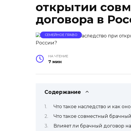
открытии совм
договора в Ро
СЕМЕЙНОЕ ПРАВО
НА ЧТЕНИЕ
7 мин
Содержание
Что такое наследство и как он
Что такое совместный брачный
Влияет ли брачный договор на