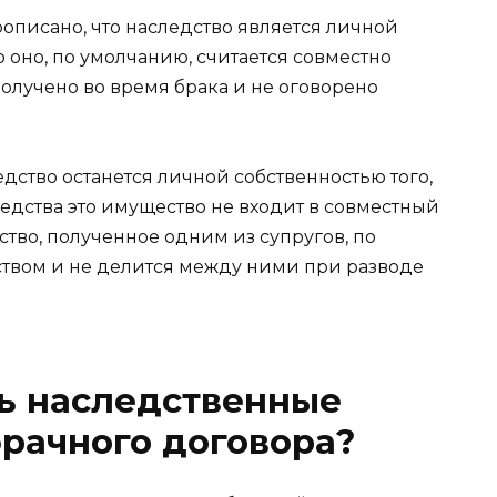
описано, что наследство является личной
о оно, по умолчанию, считается совместно
олучено во время брака и не оговорено
едство останется личной собственностью того,
ледства это имущество не входит в совместный
ство, полученное одним из супругов, по
твом и не делится между ними при разводе
ь наследственные
рачного договора?