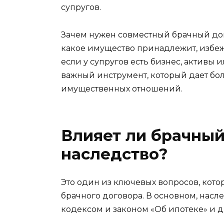
супругов.
Зачем нужен совместный брачный дог
какое имущество принадлежит, избеж
если у супругов есть бизнес, активы 
важный инструмент, который дает бо
имущественных отношений.
Влияет ли брачный
наследство?
Это один из ключевых вопросов, кот
брачного договора. В основном, насл
кодексом и законом «Об ипотеке» и 