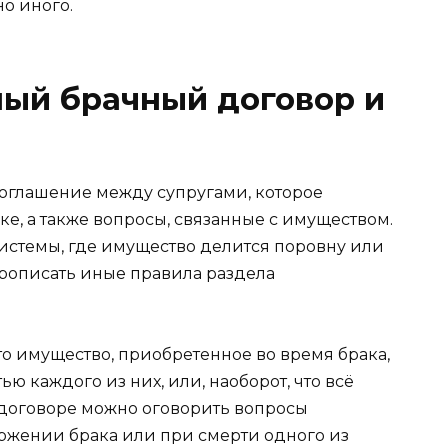
о иного.
ный брачный договор и
оглашение между супругами, которое
ке, а также вопросы, связанные с имуществом.
системы, где имущество делится поровну или
 прописать иные правила раздела
то имущество, приобретенное во время брака,
ью каждого из них, или, наоборот, что всё
 договоре можно оговорить вопросы
ржении брака или при смерти одного из