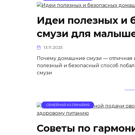
Идеи полезных и 
смузи для малыше
13.11.2025
Почему домашние смузи — отличная и
полезный и безопасный способ побало
смузи
СЕМЕЙНАЯ КУЛИНАРИЯ
Советы по гармон