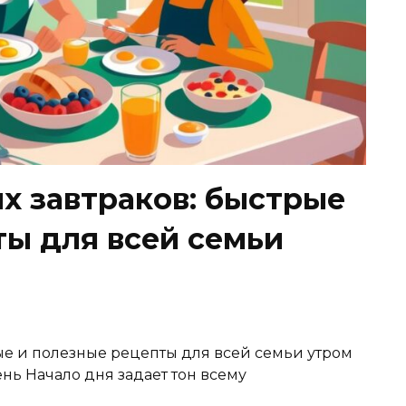
х завтраков: быстрые
ты для всей семьи
ые и полезные рецепты для всей семьи утром
нь Начало дня задает тон всему