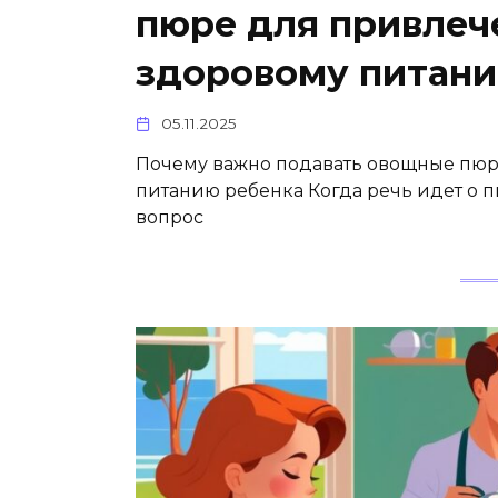
пюре для привлеч
здоровому питан
05.11.2025
Почему важно подавать овощные пюр
питанию ребенка Когда речь идет о 
вопрос