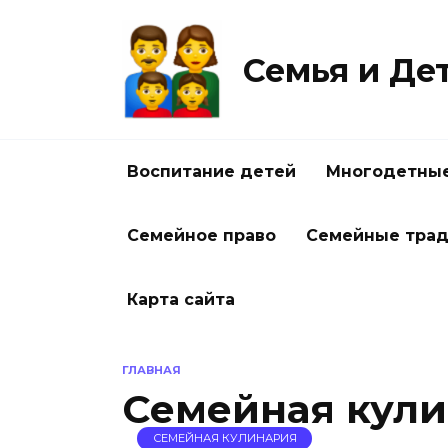
Перейти
к
содержанию
Семья и Де
Воспитание детей
Многодетные
Семейное право
Семейные тра
Карта сайта
ГЛАВНАЯ
Семейная кул
СЕМЕЙНАЯ КУЛИНАРИЯ