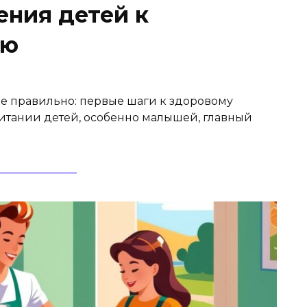
ения детей к
ию
е правильно: первые шаги к здоровому
питании детей, особенно малышей, главный