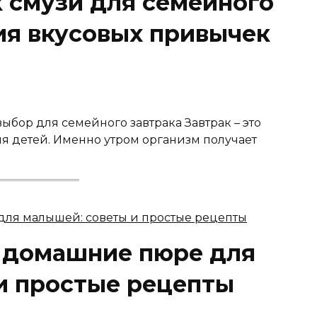
 смузи для семейного
ия вкусовых привычек
бор для семейного завтрака Завтрак – это
я детей. Именно утром организм получает
 домашние пюре для
и простые рецепты