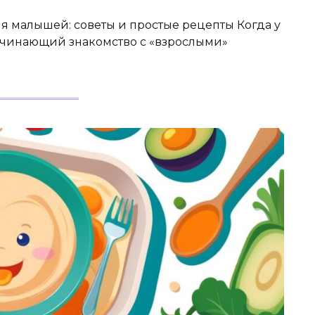
 малышей: советы и простые рецепты Когда у
начинающий знакомство с «взрослыми»