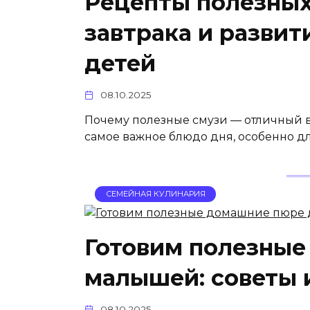
Рецепты полезных
завтрака и развит
детей
08.10.2025
Почему полезные смузи — отличный вы
самое важное блюдо дня, особенно дл
СЕМЕЙНАЯ КУЛИНАРИЯ
Готовим полезные
малышей: советы 
08.10.2025