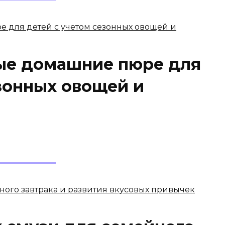
ые домашние пюре для
зонных овощей и