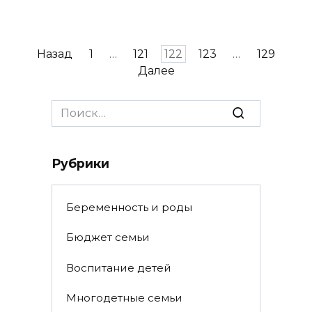
Пагинация
Назад
1
…
121
122
123
…
129
записей
Далее
Search
for:
Рубрики
Беременность и роды
Бюджет семьи
Воспитание детей
Многодетные семьи