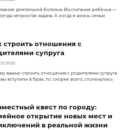
мание длительной болезни Воспитание ребенка —
сегда непростая задача. А когда в жизнь семьи
к строить отношения с
дителями супруга
.12.2025
му важно строить отношения с родителями супруга
вы вступили в брак, то, скорее всего, столкнулись
вместный квест по городу:
мейное открытие новых мест и
иключений в реальной жизни