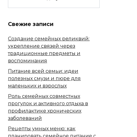
Свежие записи
Создание семейных реликвий:
укрепление связей через
традиционные предметы и
воспоминания
Питание всей семьи: идеи
полезных смузи и пюре для
маленьких и взрослых
Роль семейных совместных
прогулок и активного отдыха в
профилактике хронических
заболеваний
Рецепты умных меню: как
планировать семейное питание с