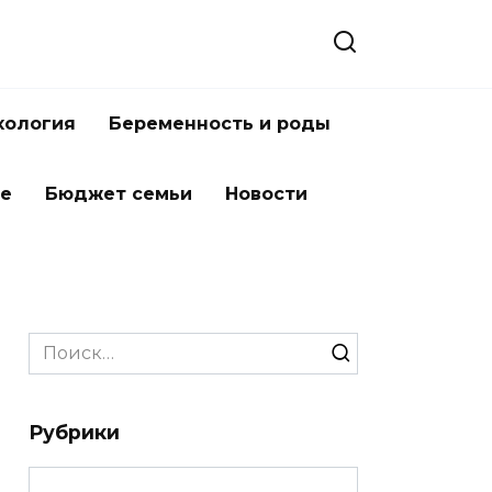
хология
Беременность и роды
ье
Бюджет семьи
Новости
Search
for:
Рубрики