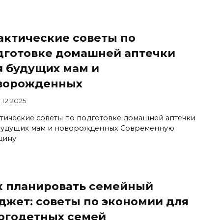
актические советы по
дготовке домашней аптечки
я будущих мам и
ворожденных
.12.2025
тические советы по подготовке домашней аптечки
будущих мам и новорожденных Современную
щину
к планировать семейный
джет: советы по экономии для
огодетных семей