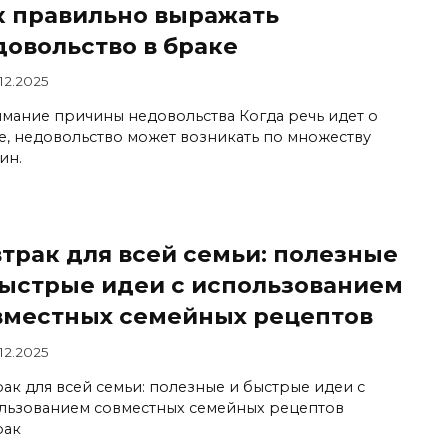
к правильно выражать
довольство в браке
.12.2025
мание причины недовольства Когда речь идет о
е, недовольство может возникать по множеству
ин.
втрак для всей семьи: полезные
быстрые идеи с использованием
вместных семейных рецептов
.12.2025
рак для всей семьи: полезные и быстрые идеи с
льзованием совместных семейных рецептов
рак