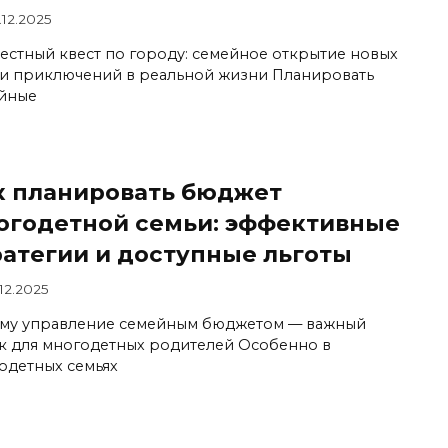
.12.2025
естный квест по городу: семейное открытие новых
 и приключений в реальной жизни Планировать
йные
к планировать бюджет
огодетной семьи: эффективные
ратегии и доступные льготы
.12.2025
му управление семейным бюджетом — важный
к для многодетных родителей Особенно в
одетных семьях