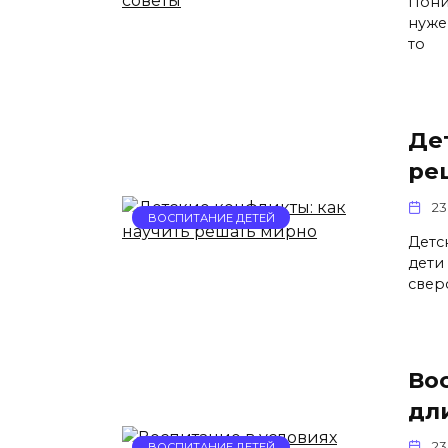
Пони
нуже
то
Де
ре
23
ВОСПИТАНИЕ ДЕТЕЙ
Детс
дети
свер
Во
дл
23
ВОСПИТАНИЕ ДЕТЕЙ